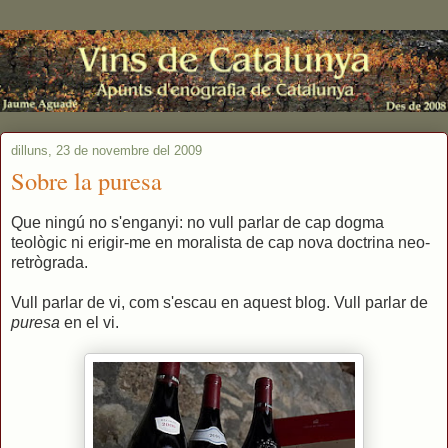
dilluns, 23 de novembre del 2009
Sobre la puresa
Que ningú no s'enganyi: no vull parlar de cap dogma
teològic ni erigir-me en moralista de cap nova doctrina neo-
retrògrada.
Vull parlar de vi, com s'escau en aquest blog. Vull parlar de
puresa
en el vi.