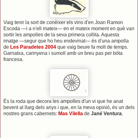
Vaig tenir la sort de conèixer els vins d'en Joan Ramon
Escoda —i a n'ell mateix— en el mateix moment en què van
sortir les ampolles de la seva primera collita. Aquesta
imatge —segur que ho heu endevinat— és d'una ampolla
de
Les Paradetes 2004
que vaig beure fa molt de temps.
Garnatxa, carinyena i sumoll amb un breu pas per bóta
francesa.
És la roda que decora les ampolles d'un vi que he anat
bevent al llarg dels anys i que, en la meva opinió, és un dels
nostres grans cabernets:
Mas Vilella
de
Jané Ventura
.