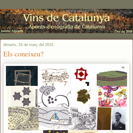
dimarts, 24 de març del 2015
Els coneixeu?