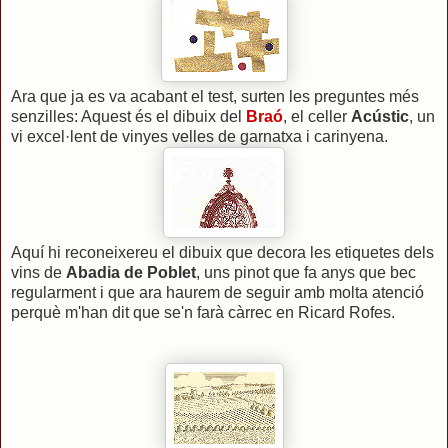
Ara que ja es va acabant el test, surten les preguntes més
senzilles: Aquest és el dibuix del
Braó
, el celler
Acústic
, un
vi excel·lent de vinyes velles de garnatxa i carinyena.
Aquí hi reconeixereu el dibuix que decora les etiquetes dels
vins de
Abadia de Poblet
, uns pinot que fa anys que bec
regularment i que ara haurem de seguir amb molta atenció
perquè m'han dit que se'n farà càrrec en Ricard Rofes.