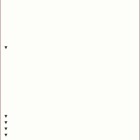
▼
▼
▼
▼
▼