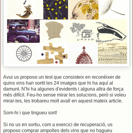
Avui us proposo un test que consisteix en reconèixer de
quins vins han sortit les 24 imatges que hi ha aquí al
damunt. N'hi ha algunes d'evidents i alguna altra de força
més difícil. Feu-ho sense mirar les solucions, però si voleu
mirar-les, les trobareu molt avall en aquest mateix article.
Som-hi i que tingueu sort!
Si no us en sortiu, com a exercici de recuperació, us
proposo comprar ampolles dels vins que no hagueu