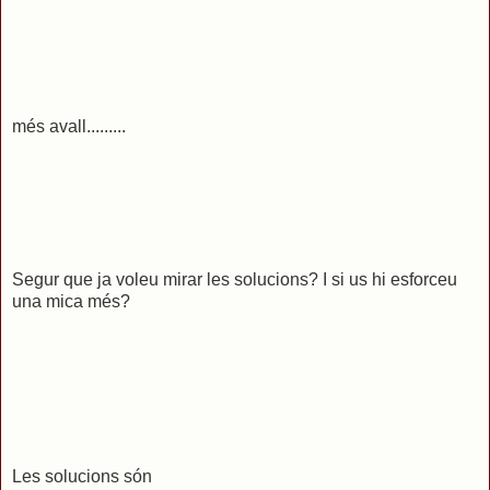
més avall.........
Segur que ja voleu mirar les solucions? I si us hi esforceu
una mica més?
Les solucions són