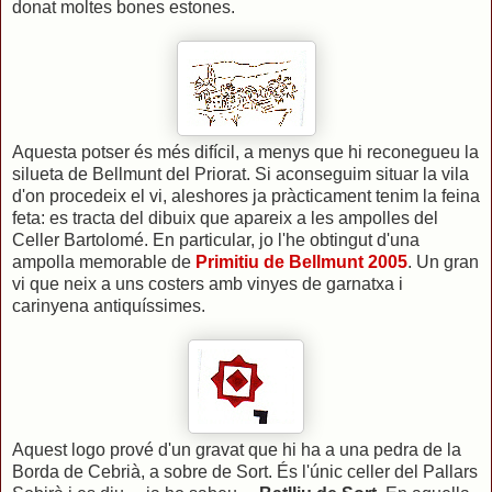
donat moltes bones estones.
Aquesta potser és més difícil, a menys que hi reconegueu la
silueta de Bellmunt del Priorat. Si aconseguim situar la vila
d'on procedeix el vi, aleshores ja pràcticament tenim la feina
feta: es tracta del dibuix que apareix a les ampolles del
Celler Bartolomé. En particular, jo l'he obtingut d'una
ampolla memorable de
Primitiu de Bellmunt 2005
. Un gran
vi que neix a uns costers amb vinyes de garnatxa i
carinyena antiquíssimes.
Aquest logo prové d'un gravat que hi ha a una pedra de la
Borda de Cebrià, a sobre de Sort. És l'únic celler del Pallars