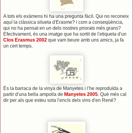
A tots els exàmens hi ha una pregunta fàcil. Qui no reconeix
aquí la clàssica silueta d'Erasme? i com a conseqüència,
qui no ha pensat en un dels nostres priorats més grans?
Efectivament, és una imatge que ha sortit de l'etiqueta d'un
Clos Erasmus 2002
que vam beure amb uns amics, ja fa
un cert temps.
És la barraca de la vinya de Manyetes i l'he reproduïda a
partir d'una bella ampolla de
Manyetes 2005
. Què més cal
dir per als que esteu sota l'encís dels vins d'en René?