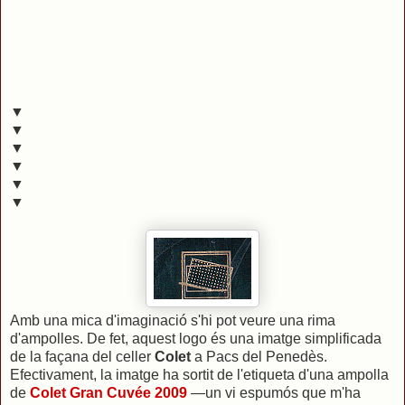
▼
▼
▼
▼
▼
▼
Amb una mica d'imaginació s'hi pot veure una rima
d'ampolles. De fet, aquest logo és una imatge simplificada
de la façana del celler
Colet
a Pacs del Penedès.
Efectivament, la imatge ha sortit de l'etiqueta d'una ampolla
de
Colet Gran Cuvée 2009
—un vi espumós que m'ha