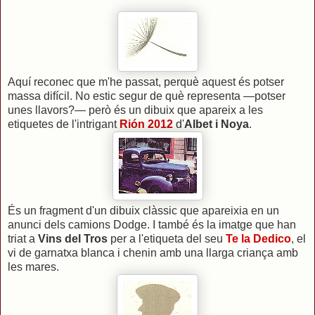
Aquí reconec que m'he passat, perquè aquest és potser
massa difícil. No estic segur de què representa —potser
unes llavors?— però és un dibuix que apareix a les
etiquetes de l'intrigant
Rión 2012
d'
Albet i Noya
.
És un fragment d'un dibuix clàssic que apareixia en un
anunci dels camions Dodge. I també és la imatge que han
triat a
Vins del Tros
per a l'etiqueta del seu
Te la Dedico
, el
vi de garnatxa blanca i chenin amb una llarga criança amb
les mares.