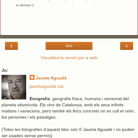
su derrota.»]
‹
›
Inici
Visualitza la versió per a web
Jo:
Jaume Aguadé
jaumeaguade.cat
Enografia
: geografia física, humana i sensorial del
planeta vitivinícola. Els vins de Catalunya, amb els seus infinits
matisos i variacions, però també els llocs concrets on es cull el raïm,
les persones i els paisatges.
(Totes les fotografies d'aquest bloc són © Jaume Aguadé i no poden
ser usades sense permís)