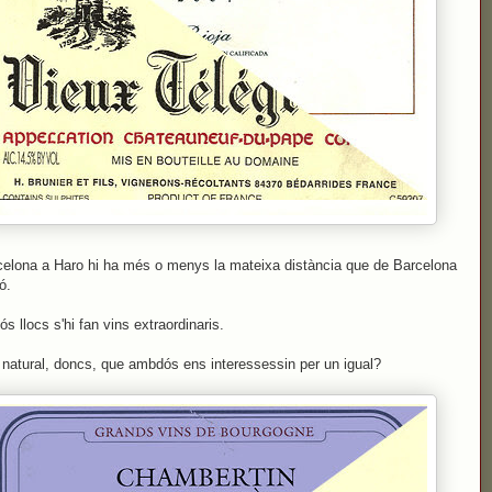
elona a Haro hi ha més o menys la mateixa distància que de Barcelona
ó.
s llocs s'hi fan vins extraordinaris.
 natural, doncs, que ambdós ens interessessin per un igual?