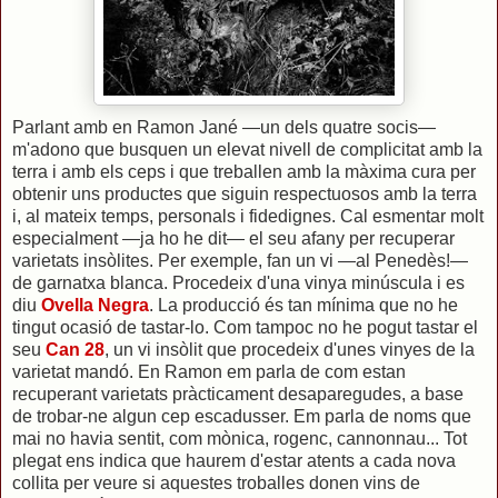
Parlant amb en Ramon Jané —un dels quatre socis—
m'adono que busquen un elevat nivell de complicitat amb la
terra i amb els ceps i que treballen amb la màxima cura per
obtenir uns productes que siguin respectuosos amb la terra
i, al mateix temps, personals i fidedignes. Cal esmentar molt
especialment —ja ho he dit— el seu afany per recuperar
varietats insòlites. Per exemple, fan un vi —al Penedès!—
de garnatxa blanca. Procedeix d'una vinya minúscula i es
diu
Ovella Negra
. La producció és tan mínima que no he
tingut ocasió de tastar-lo. Com tampoc no he pogut tastar el
seu
Can 28
, un vi insòlit que procedeix d'unes vinyes de la
varietat mandó. En Ramon em parla de com estan
recuperant varietats pràcticament desaparegudes, a base
de trobar-ne algun cep escadusser. Em parla de noms que
mai no havia sentit, com mònica, rogenc, cannonnau... Tot
plegat ens indica que haurem d'estar atents a cada nova
collita per veure si aquestes troballes donen vins de