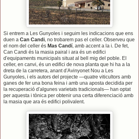
Si entrem a Les Gunyoles i seguim les indicacions que ens
duen a
Can Candi
, no trobarem pas el celler. Observeu que
el nom del celler és
Mas Candí
, amb accent a la i. De fet,
Can Candi és la masia pairal i ara és un edifici
d'equipaments municipals situat al bell mig del poble. El
celler, en canvi, és un edifici de nova planta que hi ha a la
dreta de la carretera, anant d'Avinyonet Nou a Les
Gunyoles, i els autors del projecte —quatre viticultors amb
ganes de fer una bona feina i amb una aposta decidida per
la recuperació d'algunes varietats tradicionals— han optat
per aquesta i tònica per obtenir una certa diferenciació amb
la masia que ara és edifici polivalent.