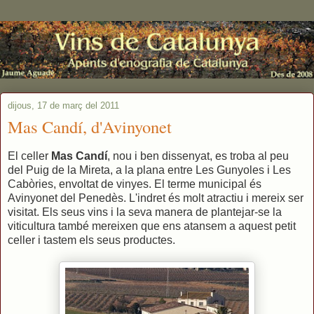
dijous, 17 de març del 2011
Mas Candí, d'Avinyonet
El celler
Mas Candí
, nou i ben dissenyat, es troba al peu
del Puig de la Mireta, a la plana entre Les Gunyoles i Les
Cabòries, envoltat de vinyes. El terme municipal és
Avinyonet del Penedès. L'indret és molt atractiu i mereix ser
visitat. Els seus vins i la seva manera de plantejar-se la
viticultura també mereixen que ens atansem a aquest petit
celler i tastem els seus productes.