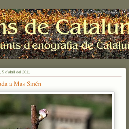
 5 d’abril del 2011
ada a Mas Sinén