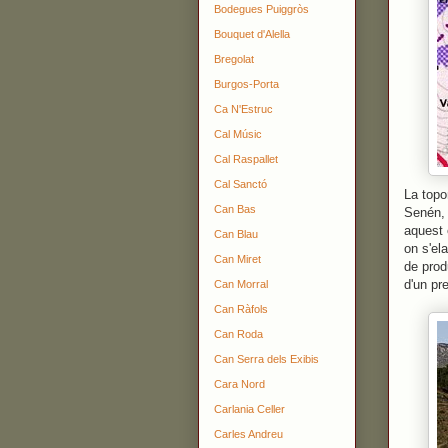
Bodegues Puiggròs
Bouquet d'Alella
Bregolat
Burgos-Porta
Ca N'Estruc
Cal Músic
Cal Raspallet
Cal Sanctó
La topo
Can Bas
Senén, 
aquest 
Can Blau
on s'el
Can Miret
de prod
d'un pr
Can Morral
Can Ràfols
Can Roda
Can Serra dels Exibis
Cara Nord
Carlania Celler
Carles Andreu