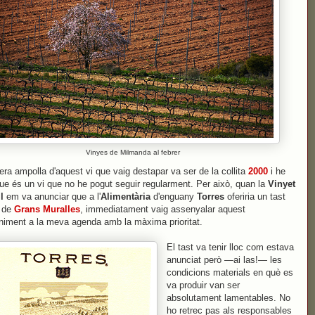
Vinyes de Milmanda al febrer
era ampolla d'aquest vi que vaig destapar va ser de la collita
2000
i he
que és un vi que no he pogut seguir regularment. Per això, quan la
Vinyet
l
em va anunciar que a l'
Alimentària
d'enguany
Torres
oferiria un tast
l de
Grans Muralles
, immediatament vaig assenyalar aquest
iment a la meva agenda amb la màxima prioritat.
El tast va tenir lloc com estava
anunciat però —ai las!— les
condicions materials en què es
va produir van ser
absolutament lamentables. No
ho retrec pas als responsables