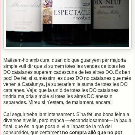
Matisem-ho amb cura: quan dic que guanyem per majoria
simple vull dir que si sumem totes les vendes de totes les
DO catalanes superem cadascuna de les altres DO. És ben
poc! De fet, si suméssim les dues DO no catalanes que més
venen a Catalunya, ja superaríem la suma de totes les DO
catalanes. Vaja: que la unió de totes les DO catalanes
tindria majoria simple si totes les altres DO anessin
separades. Mireu si n'estem, de malament, encara!
Cal seguir treballant intensament. S'ha fet una bona feina a
diversos nivells, però manca —escandalosament— la baula
final, que és la que posa el vi a l'abast de la mà del
consumidor, que certament
no compra allò que no pot