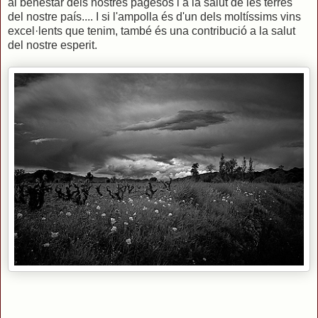
al benestar dels nostres pagesos i a la salut de les terres
del nostre país.... I si l'ampolla és d'un dels moltíssims vins
excel·lents que tenim, també és una contribució a la salut
del nostre esperit.