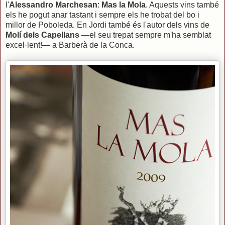
l'
Alessandro Marchesan
:
Mas la Mola
. Aquests vins també
els he pogut anar tastant i sempre els he trobat del bo i
millor de Poboleda. En Jordi també és l'autor dels vins de
Molí dels Capellans
—el seu trepat sempre m'ha semblat
excel·lent!— a Barberà de la Conca.