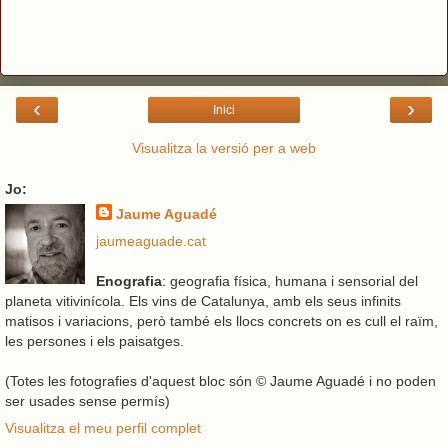
‹
›
Inici
Visualitza la versió per a web
Jo:
Jaume Aguadé
jaumeaguade.cat
Enografia
: geografia física, humana i sensorial del
planeta vitivinícola. Els vins de Catalunya, amb els seus infinits
matisos i variacions, però també els llocs concrets on es cull el raïm,
les persones i els paisatges.
(Totes les fotografies d'aquest bloc són © Jaume Aguadé i no poden
ser usades sense permís)
Visualitza el meu perfil complet