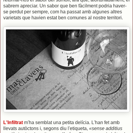
sabrem apreciar. Un sabor que ben fàcilment podria haver-
se perdut per sempre, com ha passat amb algunes altres
varietats que havien estat ben comunes al nostre territori.
L'Infiltrat
m'ha semblat una petita delícia. L'han fet amb
llevats autòctons i, segons diu l'etiqueta,
«sense additius