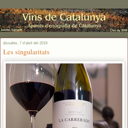
dissabte, 7 d’abril del 2018
Les singularitats