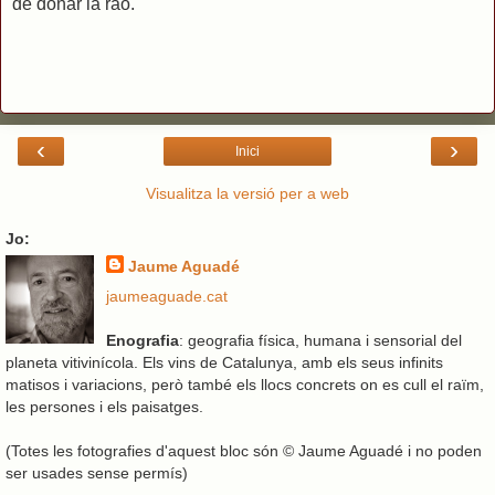
de donar la raó.
‹
›
Inici
Visualitza la versió per a web
Jo:
Jaume Aguadé
jaumeaguade.cat
Enografia
: geografia física, humana i sensorial del
planeta vitivinícola. Els vins de Catalunya, amb els seus infinits
matisos i variacions, però també els llocs concrets on es cull el raïm,
les persones i els paisatges.
(Totes les fotografies d'aquest bloc són © Jaume Aguadé i no poden
ser usades sense permís)