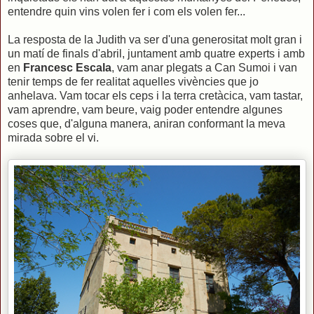
entendre quin vins volen fer i com els volen fer...
La resposta de la Judith va ser d'una generositat molt gran i
un matí de finals d'abril, juntament amb quatre experts i amb
en
Francesc Escala
, vam anar plegats a Can Sumoi i van
tenir temps de fer realitat aquelles vivències que jo
anhelava. Vam tocar els ceps i la terra cretàcica, vam tastar,
vam aprendre, vam beure, vaig poder entendre algunes
coses que, d'alguna manera, aniran conformant la meva
mirada sobre el vi.