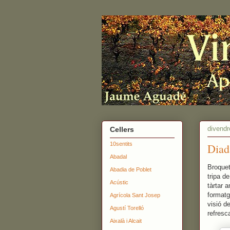
divendr
Cellers
10sentits
Diada
Abadal
Broquet
Abadia de Poblet
tripa d
Acústic
tàrtar 
formatge
Agrícola Sant Josep
visió de
Agustí Torelló
refresc
Aixalà i Alcait