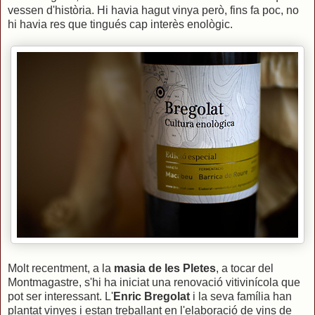
vessen d'història. Hi havia hagut vinya però, fins fa poc, no
hi havia res que tingués cap interès enològic.
Molt recentment, a la
masia de les Pletes
, a tocar del
Montmagastre, s'hi ha iniciat una renovació vitivinícola que
pot ser interessant. L'
Enric Bregolat
i la seva família han
plantat vinyes i estan treballant en l'elaboració de vins de