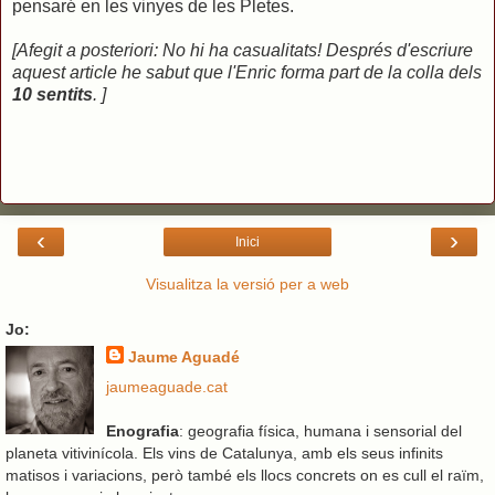
pensaré en les vinyes de les Pletes.
[Afegit a posteriori: No hi ha casualitats! Després d'escriure
aquest article he sabut que l'Enric forma part de la colla dels
10 sentits
. ]
‹
›
Inici
Visualitza la versió per a web
Jo:
Jaume Aguadé
jaumeaguade.cat
Enografia
: geografia física, humana i sensorial del
planeta vitivinícola. Els vins de Catalunya, amb els seus infinits
matisos i variacions, però també els llocs concrets on es cull el raïm,