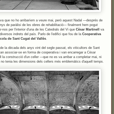
a que no ho arribaríem a veure mai, però aquest Nadal —després de
nys de paràlisi de les obres de rehabilitació— finalment hem pogut
r-nos per l'interior d'una de les Catedrals del Vi que
Cèsar Martinell
va
 diversos indrets del país. Parlo de l'edifici que fou de la
Cooperativa
ícola de Sant Cugat del Vallès
.
ci de la dècada dels anys vint del segle passat, els viticultors de Sant
an associar-se en forma de cooperativa i van encarregar a Cèsar
ll la construcció d'un celler —que no es va arribar a completar mai, ni
no tenia les dimensions dels cellers més emblemàtics d'aquell temps.