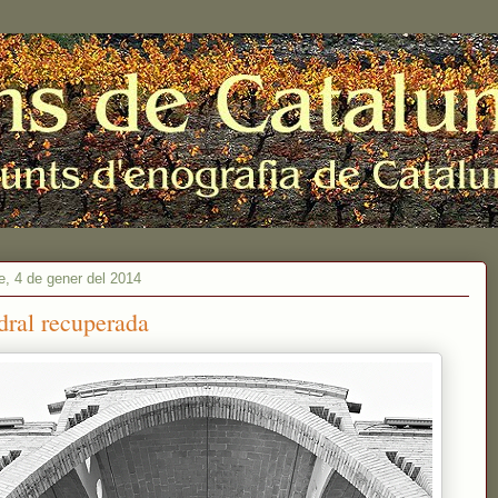
e, 4 de gener del 2014
dral recuperada