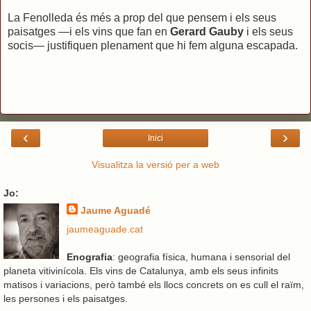
La Fenolleda és més a prop del que pensem i els seus
paisatges —i els vins que fan en
Gerard Gauby
i els seus
socis— justifiquen plenament que hi fem alguna escapada.
‹
›
Inici
Visualitza la versió per a web
Jo:
Jaume Aguadé
jaumeaguade.cat
Enografia
: geografia física, humana i sensorial del
planeta vitivinícola. Els vins de Catalunya, amb els seus infinits
matisos i variacions, però també els llocs concrets on es cull el raïm,
les persones i els paisatges.