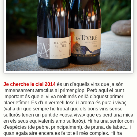
Je cherche le ciel 2014
és un d'aquells vins que ja són
immensament atractius al primer glop. Però aquí el punt
important és que el vi va molt més enllà d'aquest primer
plaer efímer. És d'un vermell fosc i l'aroma és pura i vivaç
(val a dir que sempre he trobat que els bons vins sense
sulfurós tenen un punt de «cosa viva» que es perd una mica
en els seus equivalents amb sulfurós). Hi ha una sentor com
d'espècies (de pebre, principalment), de pruna, de tabac... i
quan agafa aire encara es fa tot ell més complex. Hi ha