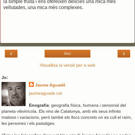
la simple fruita i ens ofereixen delícies una mica més
vellutades, una mica més complexes.
‹
›
Inici
Visualitza la versió per a web
Jo:
Jaume Aguadé
jaumeaguade.cat
Enografia
: geografia física, humana i sensorial del
planeta vitivinícola. Els vins de Catalunya, amb els seus infinits
matisos i variacions, però també els llocs concrets on es cull el raïm,
les persones i els paisatges.