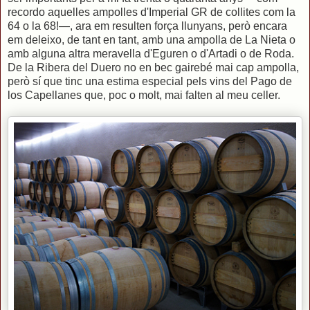
recordo aquelles ampolles d'Imperial GR de collites com la
64 o la 68!—, ara em resulten força llunyans, però encara
em deleixo, de tant en tant, amb una ampolla de La Nieta o
amb alguna altra meravella d'Eguren o d'Artadi o de Roda.
De la Ribera del Duero no en bec gairebé mai cap ampolla,
però sí que tinc una estima especial pels vins del Pago de
los Capellanes que, poc o molt, mai falten al meu celler.