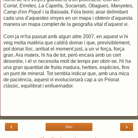
Corral, Ermites, La Capella, Socarrats, Obagues, Manyetes,
Camp d'en Piqué
i
la Baixada
. Fóra bonic anar delimitant
cada una d'aquestes vinyes en un mapa i obtenir d'aquesta
manera un mapa complet de la geografia vital d'aquest vi.
Com ja m'ha passat amb algun altre 2007, en aquest vi hi
veig molta matèria que caldrà domar i que, previsiblement,
pot donar lloc, arribat el moment just, a un vi força, força
gran. Ara mateix, hi ha de tot, però encara amb un cert
desordre, i el vi necessita molt de temps per obrir-se. Hi ha
una gran quantitat de fruita madura, herbes, espècies, fins
un punt de mineral. Tot sembla indicar que, amb una mica
de paciència, aquest vi evolucionarà cap a un Priorat
clàssic, equilibrat i enlluernador.
‹
›
Inici