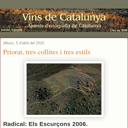
dilluns, 5 d’abril del 2010
Priorat, tres collites i tres estils
Radical: Els Escurçons 2006.